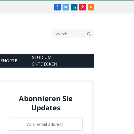
Facebook
Twitter
LinkedIn
Pinterest
RSS
STUDIUM
IENORTE
ENTDECKEN
Abonnieren Sie
Updates