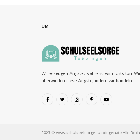
UM
Wir erzeugen Ängste, während wir nichts tun. Wi
überwinden diese Ängste, indem wir handeln.
Facebook
Twitter
Instagram
Pinterest
YouTube
2023 © www.schulseelsorge-tuebingen.de Alle Rech