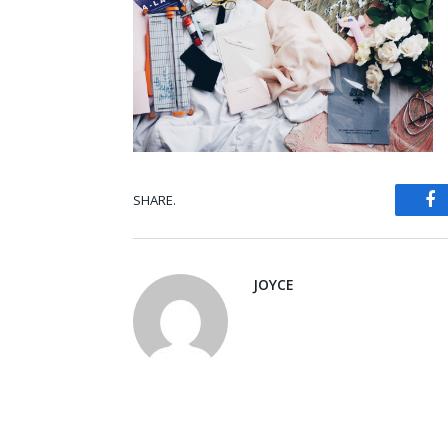
F
SHARE.
JOYCE