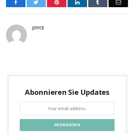
Facebook
Twitter
Pinterest
LinkedIn
Tumblr
Email
JOYCE
Abonnieren Sie Updates